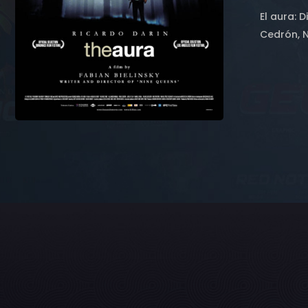
El aura: D
Cedrón, N