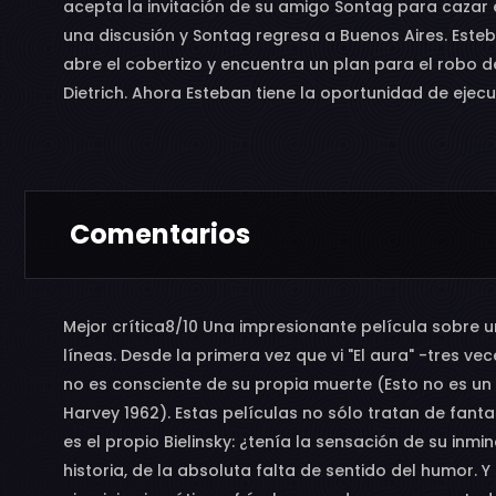
acepta la invitación de su amigo Sontag para cazar 
una discusión y Sontag regresa a Buenos Aires. Este
abre el cobertizo y encuentra un plan para el robo 
Dietrich. Ahora Esteban tiene la oportunidad de ejecu
Comentarios
Mejor crítica8/10 Una impresionante película sobre 
líneas. Desde la primera vez que vi "El aura" -tres 
no es consciente de su propia muerte (Esto no es un 
Harvey 1962). Estas películas no sólo tratan de fant
es el propio Bielinsky: ¿tenía la sensación de su inmi
historia, de la absoluta falta de sentido del humor. 