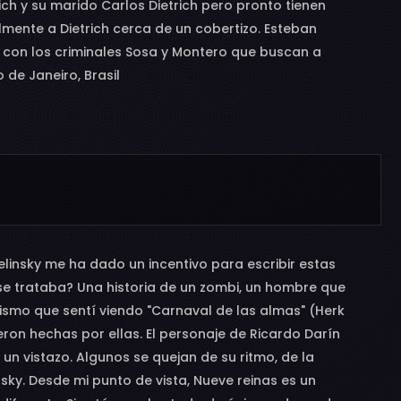
ch y su marido Carlos Dietrich pero pronto tienen
mente a Dietrich cerca de un cobertizo. Esteban
a con los criminales Sosa y Montero que buscan a
 de Janeiro, Brasil
linsky me ha dado un incentivo para escribir estas
 se trataba? Una historia de un zombi, un hombre que
mismo que sentí viendo "Carnaval de las almas" (Herk
ron hechas por ellas. El personaje de Ricardo Darín
 un vistazo. Algunos se quejan de su ritmo, de la
nsky. Desde mi punto de vista, Nueve reinas es un