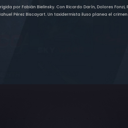
irigida por Fabián Bielinsky. Con Ricardo Darín, Dolores Fonzi,
ahuel Pérez Biscayart. Un taxidermista iluso planea el crimen