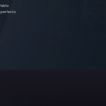
 Pablo
 perfecto.